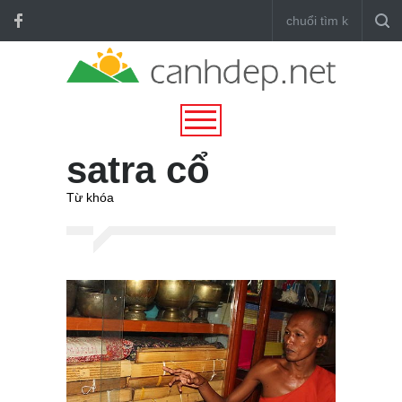
satra cổ
Từ khóa