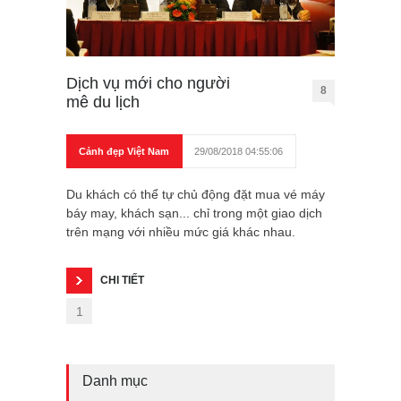
Dịch vụ mới cho người
8
mê du lịch
Cảnh đẹp Việt Nam
29/08/2018 04:55:06
Du khách có thể tự chủ động đặt mua vé máy
báy may, khách sạn... chỉ trong một giao dịch
trên mạng với nhiều mức giá khác nhau.
CHI TIẾT
1
Danh mục