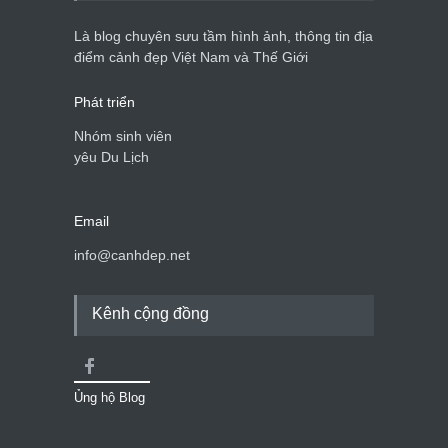
Bán đảo Sơn Trà sẽ là khu
du lịch quốc gia
Là blog chuyên sưu tầm hình ảnh, thông tin địa
Cảnh đẹp Việt Nam
24/04/2020
điểm cảnh đẹp Việt Nam và Thế Giới
Phát triển
Nhóm sinh viên
yêu Du Lịch
Email
info@canhdep.net
Kênh cộng đồng
Ủng hộ Blog