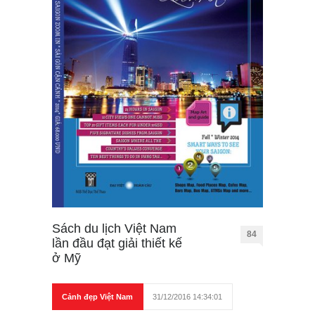
Sách du lịch Việt Nam
84
lần đầu đạt giải thiết kế
ở Mỹ
Cảnh đẹp Việt Nam
31/12/2016 14:34:01