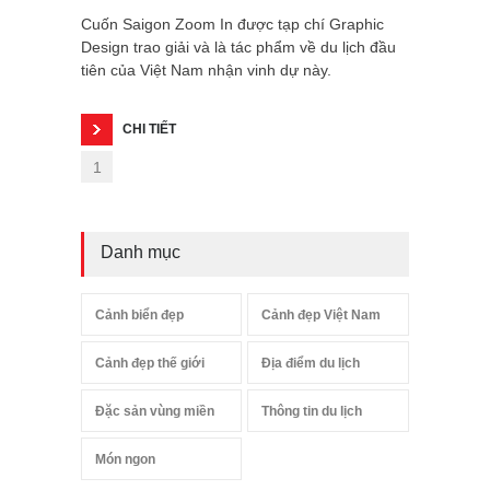
Cuốn Saigon Zoom In được tạp chí Graphic
Design trao giải và là tác phẩm về du lịch đầu
tiên của Việt Nam nhận vinh dự này.
CHI TIẾT
1
Danh mục
Cảnh biển đẹp
Cảnh đẹp Việt Nam
Cảnh đẹp thế giới
Địa điểm du lịch
Đặc sản vùng miền
Thông tin du lịch
Món ngon