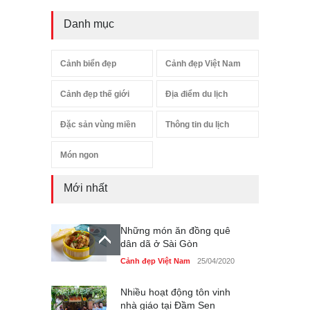
Danh mục
Cảnh biển đẹp
Cảnh đẹp Việt Nam
Cảnh đẹp thế giới
Địa điểm du lịch
Đặc sản vùng miền
Thông tin du lịch
Món ngon
Mới nhất
Những món ăn đồng quê
dân dã ở Sài Gòn
Cảnh đẹp Việt Nam
25/04/2020
Nhiều hoạt động tôn vinh
nhà giáo tại Đầm Sen