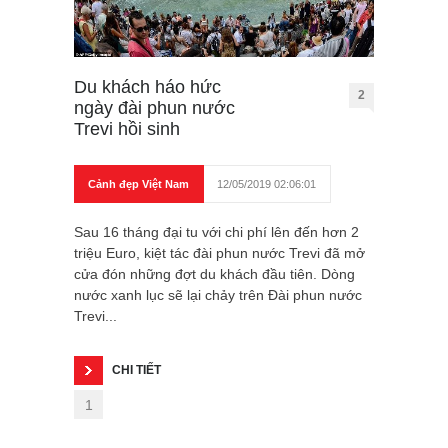
Du khách háo hức
2
ngày đài phun nước
Trevi hồi sinh
Cảnh đẹp Việt Nam
12/05/2019 02:06:01
Sau 16 tháng đại tu với chi phí lên đến hơn 2
triệu Euro, kiệt tác đài phun nước Trevi đã mở
cửa đón những đợt du khách đầu tiên. Dòng
nước xanh lục sẽ lại chảy trên Đài phun nước
Trevi...
CHI TIẾT
1