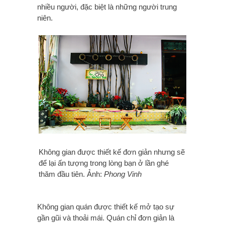
nhiều người, đặc biệt là những người trung
niên.
Không gian được thiết kế đơn giản nhưng sẽ
để lại ấn tượng trong lòng bạn ở lần ghé
thăm đầu tiên. Ảnh:
Phong Vinh
Không gian quán được thiết kế mở tạo sự
gần gũi và thoải mái. Quán chỉ đơn giản là