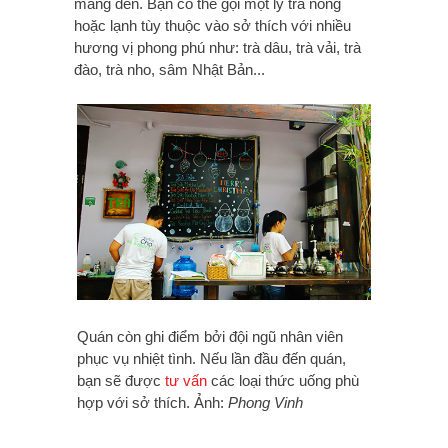
mang đến. Bạn có thể gọi một ly trà nóng
hoặc lạnh tùy thuộc vào sở thích với nhiều
hương vị phong phú như: trà dâu, trà vải, trà
đào, trà nho, sâm Nhật Bản...
Quán còn ghi điểm bởi đội ngũ nhân viên
phục vụ nhiệt tình. Nếu lần đầu đến quán,
bạn sẽ được
tư vấn
các loại thức uống phù
hợp với sở thích. Ảnh:
Phong Vinh