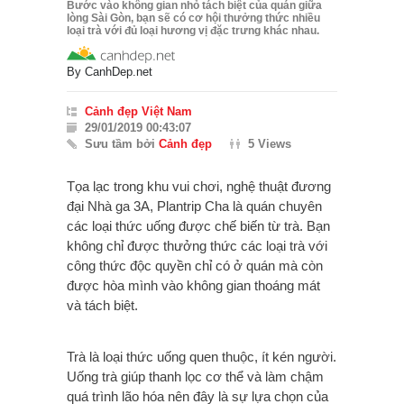
Bước vào không gian nhỏ tách biệt của quán giữa
lòng Sài Gòn, bạn sẽ có cơ hội thưởng thức nhiều
loại trà với đủ loại hương vị đặc trưng khác nhau.
By
CanhDep.net
Cảnh đẹp Việt Nam
29/01/2019 00:43:07
Sưu tầm bởi
Cảnh đẹp
5 Views
Tọa lạc trong khu vui chơi, nghệ thuật đương
đại Nhà ga 3A, Plantrip Cha là quán chuyên
các loại thức uống được chế biến từ trà. Bạn
không chỉ được thưởng thức các loại trà với
công thức độc quyền chỉ có ở quán mà còn
được hòa mình vào không gian thoáng mát
và tách biệt.
Trà là loại thức uống quen thuộc, ít kén người.
Uống trà giúp thanh lọc cơ thể và làm chậm
quá trình lão hóa nên đây là sự lựa chọn của