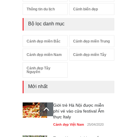
Thông tin du lịch
Cảnh biển đẹp
Bộ lọc danh mục
Cảnh đẹp miền Bắc
Cảnh đẹp miền Trung
Cảnh đẹp miền Nam
Cảnh đẹp miền Tây
Cảnh đẹp Tây
Nguyên
Mới nhất
Giới trẻ Hà Nội được miễn
phí vé vào cửa festival Ẩm
thực Italy
Cảnh đẹp Việt Nam
25/04/2020