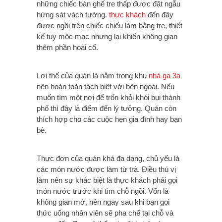
những chiếc bàn ghế tre thấp được đặt ngẫu
hứng sát vách tường.
thực khách
đến đây
được ngồi trên chiếc chiếu làm bằng tre, thiết
kế tuy mộc mạc nhưng lại khiến không gian
thêm phần hoài cổ.
Lợi thế của quán là nằm trong khu
nhà ga 3a
nên hoàn toàn tách biệt với bên ngoài. Nếu
muốn tìm một nơi để trốn khỏi khói bụi thành
phố thì đây là điểm đến lý tưởng. Quán còn
thích hợp cho các cuộc hẹn gia đình hay bạn
bè.
Thực đơn của quán khá đa dạng, chủ yếu là
các món nước được làm từ trà. Điều thú vị
làm nên sự khác biệt là thực khách phải gọi
món nước trước khi tìm chỗ ngồi. Vốn là
không gian mở, nên ngay sau khi bạn gọi
thức uống nhân viên sẽ pha chế tại chỗ và