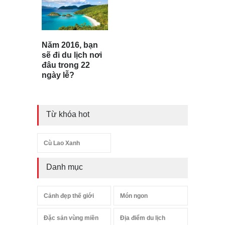
Năm 2016, bạn
sẽ đi du lịch nơi
đâu trong 22
ngày lễ?
Từ khóa hot
Cù Lao Xanh
Danh mục
Cảnh đẹp thế giới
Món ngon
Đặc sản vùng miền
Địa điểm du lịch