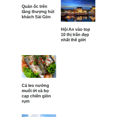
Quán ốc trên
tầng thượng hút
khách Sài Gòn
Hội An vào top
10 thị trấn đẹp
nhất thế giới
Cá leo nướng
muối ớt và bọ
cạp chiên giòn
rụm