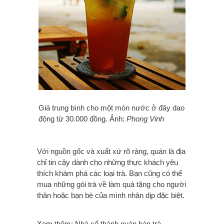
Giá trung bình cho một món nước ở đây dao
động từ 30.000 đồng. Ảnh:
Phong Vinh
Với nguồn gốc và xuất xứ rõ ràng, quán là địa
chỉ tin cậy dành cho những thực khách yêu
thích khám phá các loại trà. Bạn cũng có thể
mua những gói trà về làm quà tặng cho người
thân hoặc bạn bè của mình nhân dịp đặc biệt.
Xem thêm: Nhà cổ thành quán bán trà