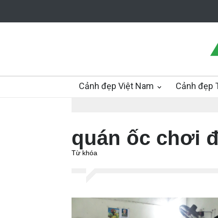
Cảnh đẹp Việt Nam
Cảnh đẹp T
quán ốc chơi 
Từ khóa