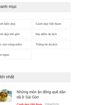
anh mục
nh biển đẹp
Cảnh đẹp Việt Nam
nh đẹp thế giới
Địa điểm du lịch
c sản vùng miền
Thông tin du lịch
n ngon
ới nhất
Những món ăn đồng quê dân
dã ở Sài Gòn
Cảnh đẹp Việt Nam
25/04/2020