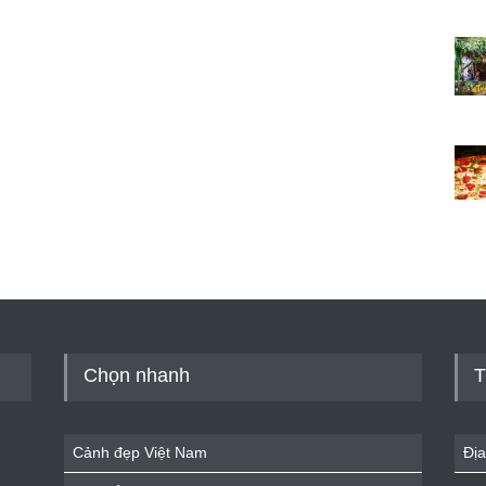
Chọn nhanh
T
Cảnh đẹp Việt Nam
Địa