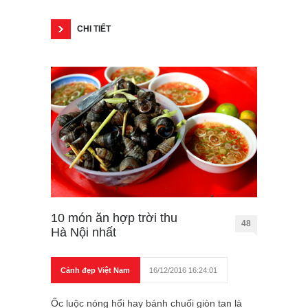
CHI TIẾT
10 món ăn hợp trời thu
48
Hà Nội nhất
Cảnh đẹp Việt Nam
16/12/2016 16:24:01
Ốc luộc nóng hổi hay bánh chuối giòn tan là