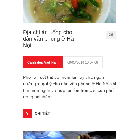
Địa chỉ ăn uống cho
26
dân văn phòng ở Hà
Nội
Cảnh đẹp Việt Nam
09/08/2018 10:07:06
Phở rán sốt thịt bò, nem lụi hay chả ngan
nướng là gợi ý cho dân văn phòng ở Hà Nội khi
tìm món ngon và hợp túi tiền trên các con phố
trong nội thành.
CHI TIẾT