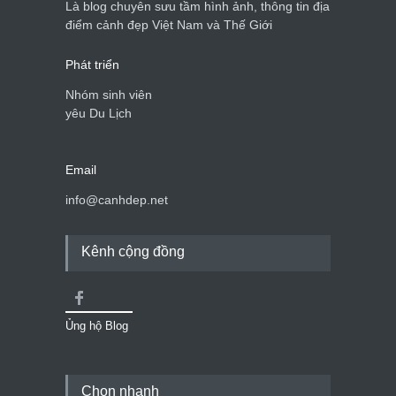
Là blog chuyên sưu tầm hình ảnh, thông tin địa
Cảnh đẹp Việt Nam
24/04/2020
điểm cảnh đẹp Việt Nam và Thế Giới
Phát triển
Nhóm sinh viên
yêu Du Lịch
Email
info@canhdep.net
Kênh cộng đồng
Ủng hộ Blog
Chọn nhanh