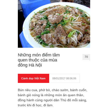
Những món điểm tâm
70
quen thuộc của mùa
đông Hà Nội
Cảnh đẹp Việt Nam
08/01/2017 08:06:06
Bún riêu cua, phở bò, cháo sườn, bánh cuốn,
bánh giò nóng là những món ăn quen thân,
đồng hành cùng người dân Thủ đô mỗi sáng,
trước khi đi học, đi làm.