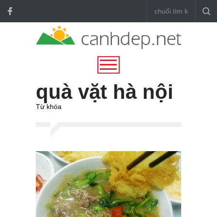
quà vặt hà nội
Từ khóa