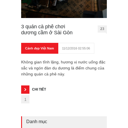
3 quán cà phê chơi
23
dương cầm ở Sài Gòn
Cảnh đẹp Việt Nam
11/12/2016 02:55:06
Không gian tĩnh lặng, hương vị nước uống đặc
sắc và ngón đàn du dương là điểm chung của
những quán cà phê này.
CHI TIẾT
1
Danh mục