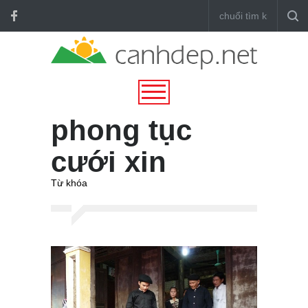
phong tục
cưới xin
Từ khóa