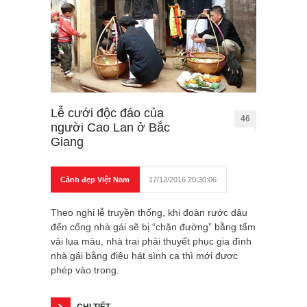
Lễ cưới độc đáo của
46
người Cao Lan ở Bắc
Giang
Cảnh đẹp Việt Nam
17/12/2016 20:30:06
Theo nghi lễ truyền thống, khi đoàn rước dâu
đến cổng nhà gái sẽ bị “chặn đường” bằng tấm
vải lụa màu, nhà trai phải thuyết phục gia đình
nhà gái bằng điệu hát sình ca thì mới được
phép vào trong.
CHI TIẾT