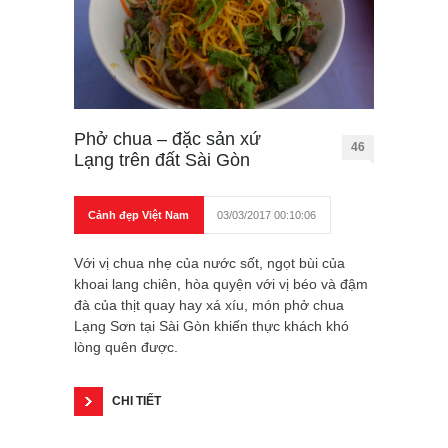
Phở chua – đặc sản xứ
46
Lạng trên đất Sài Gòn
Cảnh đẹp Việt Nam
03/03/2017 00:10:06
Với vị chua nhẹ của nước sốt, ngọt bùi của
khoai lang chiên, hòa quyện với vị béo và đậm
đà của thịt quay hay xá xíu, món phở chua
Lạng Sơn tại Sài Gòn khiến thực khách khó
lòng quên được.
CHI TIẾT