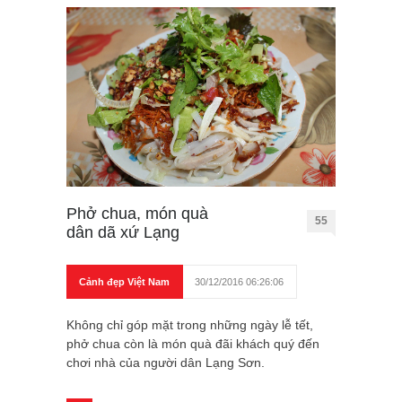
Phở chua, món quà
55
dân dã xứ Lạng
Cảnh đẹp Việt Nam
30/12/2016 06:26:06
Không chỉ góp mặt trong những ngày lễ tết,
phở chua còn là món quà đãi khách quý đến
chơi nhà của người dân Lạng Sơn.