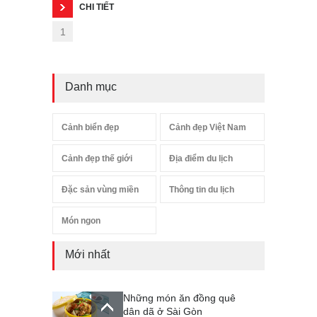
CHI TIẾT
1
Danh mục
Cảnh biển đẹp
Cảnh đẹp Việt Nam
Cảnh đẹp thế giới
Địa điểm du lịch
Đặc sản vùng miền
Thông tin du lịch
Món ngon
Mới nhất
Những món ăn đồng quê
dân dã ở Sài Gòn