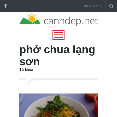
phở chua lạng
sơn
Từ khóa