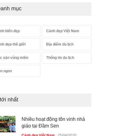
anh mục
nh biển đẹp
Cảnh đẹp Việt Nam
nh đẹp thế giới
Địa điểm du lịch
c sản vùng miền
Thông tin du lịch
n ngon
ới nhất
Nhiều hoạt động tôn vinh nhà
giáo tại Đầm Sen
Cảnh đẹp Việt Nam
25/04/2020