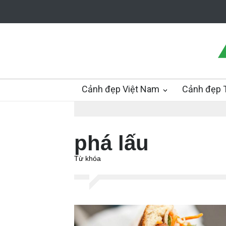
Cảnh đẹp Việt Nam
Cảnh đẹp T
phá lấu
Từ khóa