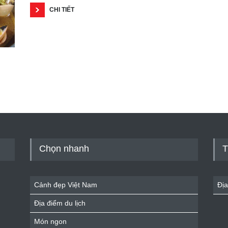
CHI TIẾT
Chọn nhanh
T
Cảnh đẹp Việt Nam
Địa
Địa điểm du lịch
Món ngon