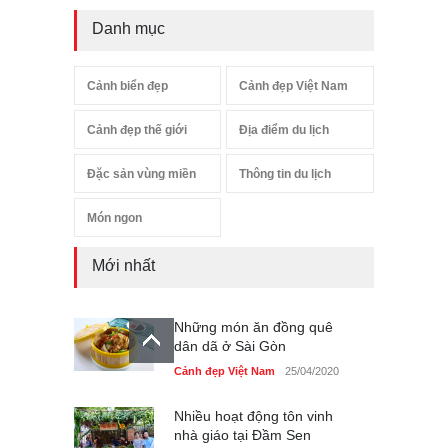
Danh mục
Cảnh biển đẹp
Cảnh đẹp Việt Nam
Cảnh đẹp thế giới
Địa điểm du lịch
Đặc sản vùng miền
Thông tin du lịch
Món ngon
Mới nhất
Những món ăn đồng quê
dân dã ở Sài Gòn
Cảnh đẹp Việt Nam
25/04/2020
Nhiều hoạt động tôn vinh
nhà giáo tại Đầm Sen