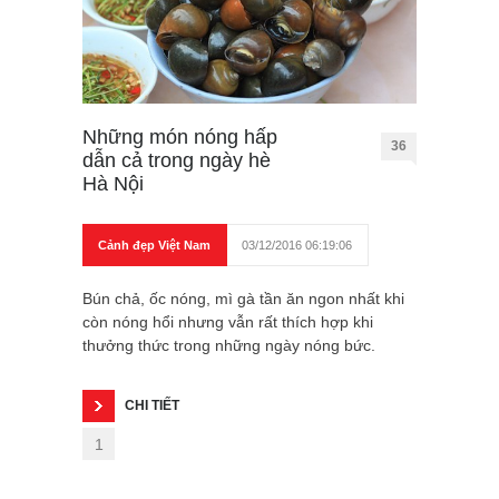
Những món nóng hấp
36
dẫn cả trong ngày hè
Hà Nội
Cảnh đẹp Việt Nam
03/12/2016 06:19:06
Bún chả, ốc nóng, mì gà tần ăn ngon nhất khi
còn nóng hổi nhưng vẫn rất thích hợp khi
thưởng thức trong những ngày nóng bức.
CHI TIẾT
1