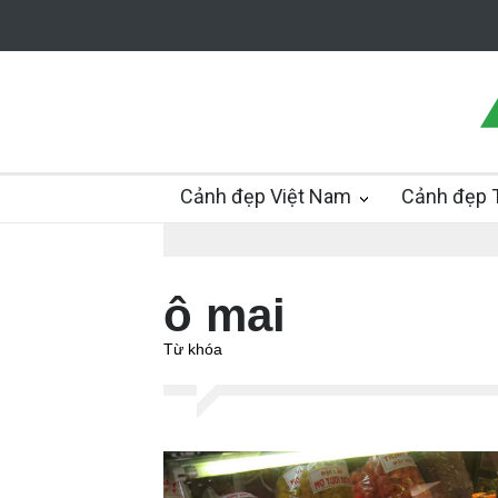
Cảnh đẹp Việt Nam
Cảnh đẹp T
ô mai
Từ khóa