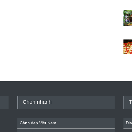
Chọn nhanh
T
Cảnh đẹp Việt Nam
Địa