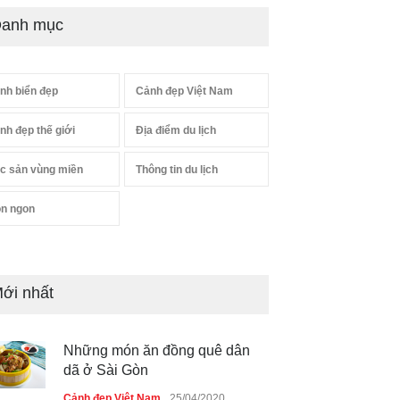
anh mục
nh biển đẹp
Cảnh đẹp Việt Nam
nh đẹp thế giới
Địa điểm du lịch
c sản vùng miền
Thông tin du lịch
n ngon
ới nhất
Những món ăn đồng quê dân
dã ở Sài Gòn
Cảnh đẹp Việt Nam
25/04/2020