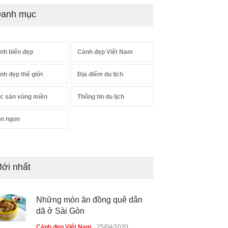
anh mục
nh biển đẹp
Cảnh đẹp Việt Nam
nh đẹp thế giới
Địa điểm du lịch
c sản vùng miền
Thông tin du lịch
n ngon
ới nhất
Những món ăn đồng quê dân
dã ở Sài Gòn
Cảnh đẹp Việt Nam
25/04/2020