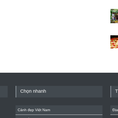
Chọn nhanh
T
Cảnh đẹp Việt Nam
Địa