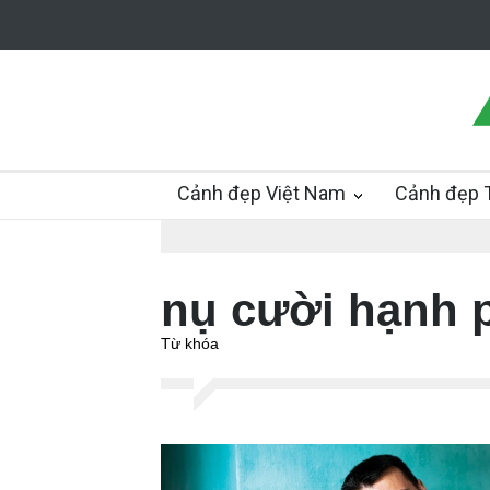
Cảnh đẹp Việt Nam
Cảnh đẹp T
nụ cười hạnh 
Từ khóa