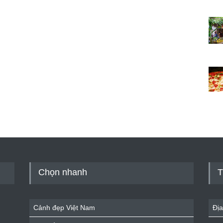
Chọn nhanh
T
Cảnh đẹp Việt Nam
Địa