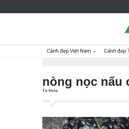
Cảnh đẹp Việt Nam
Cảnh đẹp T
nòng nọc nấu 
Từ khóa