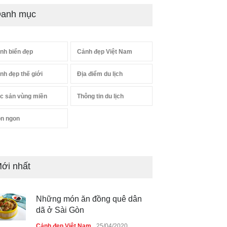
anh mục
nh biển đẹp
Cảnh đẹp Việt Nam
nh đẹp thế giới
Địa điểm du lịch
c sản vùng miền
Thông tin du lịch
n ngon
ới nhất
Những món ăn đồng quê dân
dã ở Sài Gòn
Cảnh đẹp Việt Nam
25/04/2020