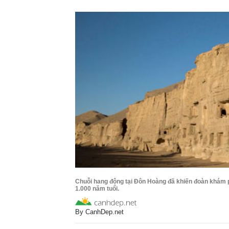
Chuỗi hang động tại Đôn Hoàng đã khiến đoàn khám 
1.000 năm tuổi.
By
CanhDep.net