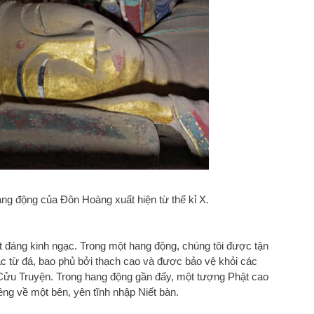
ng động của Đôn Hoàng xuất hiện từ thế kỉ X.
 đáng kinh ngạc. Trong một hang động, chúng tôi được tận
 từ đá, bao phủ bởi thạch cao và được bảo vệ khỏi các
 Cửu Truyện. Trong hang động gần đấy, một tượng Phật cao
g về một bên, yên tĩnh nhập Niết bàn.