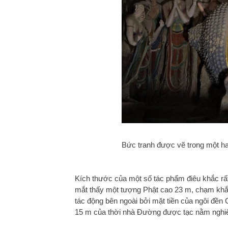
Bức tranh được vẽ trong một ha
Kích thước của một số tác phẩm điêu khắc rất
mắt thấy một tượng Phật cao 23 m, chạm khắc
tác động bên ngoài bởi mặt tiền của ngôi đền
15 m của thời nhà Đường được tạc nằm nghiên