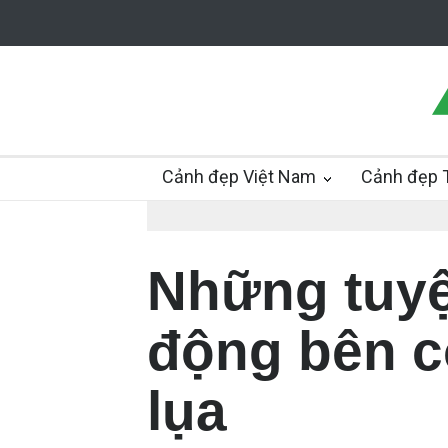
Cảnh đẹp Việt Nam
Cảnh đẹp T
Những tuyệ
động bên c
lụa