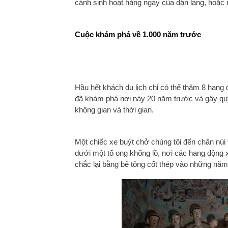
cảnh sinh hoạt hàng ngày của dân làng, hoặc
Cuộc khám phá về 1.000 năm trước
Hầu hết khách du lịch chỉ có thể thăm 8 hang
đã khám phá nơi này 20 năm trước và gây quỹ
không gian và thời gian.
Một chiếc xe buýt chở chúng tôi đến chân núi 
dưới một tổ ong khổng lồ, nơi các hang động 
chắc lại bằng bê tông cốt thép vào những năm