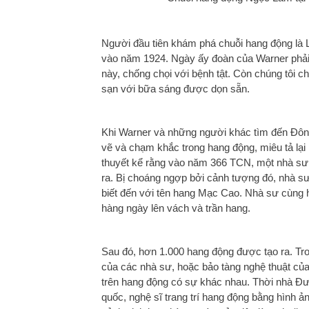
Người đầu tiên khám phá chuỗi hang động là 
vào năm 1924. Ngày ấy đoàn của Warner phải d
này, chống chọi với bệnh tật. Còn chúng tôi ch
sạn với bữa sáng được dọn sẵn.
Khi Warner và những người khác tìm đến Đôn
vẽ và chạm khắc trong hang động, miêu tả lại 
thuyết kể rằng vào năm 366 TCN, một nhà sư 
ra. Bị choáng ngợp bởi cảnh tượng đó, nhà s
biết đến với tên hang Mạc Cao. Nhà sư cùng 
hàng ngày lên vách và trần hang.
Sau đó, hơn 1.000 hang động được tạo ra. Tro
của các nhà sư, hoặc bảo tàng nghệ thuật của 
trên hang động có sự khác nhau. Thời nhà Đ
quốc, nghệ sĩ trang trí hang động bằng hình 