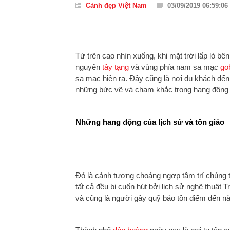
Cảnh đẹp Việt Nam
03/09/2019 06:59:06
Từ trên cao nhìn xuống, khi mặt trời lấp ló bê
nguyên
tây tạng
và vùng phía nam sa mạc
go
sa mạc hiện ra. Đây cũng là nơi du khách đến 
những bức vẽ và chạm khắc trong hang động 
Những hang động của lịch sử và tôn giáo
Đó là cảnh tượng choáng ngợp tâm trí chúng tô
tất cả đều bị cuốn hút bởi lịch sử nghệ thuậ
và cũng là người gây quỹ bảo tồn điểm đến n