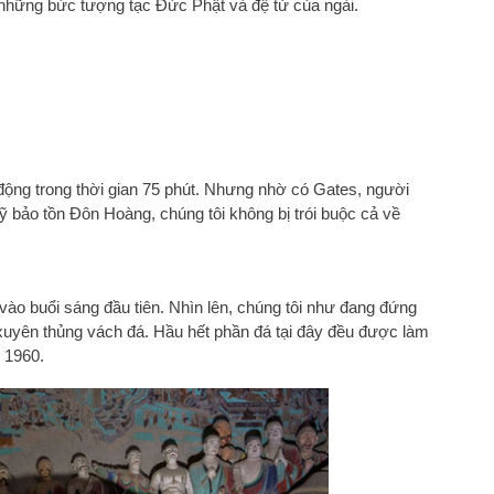
 những bức tượng tạc Đức Phật và đệ tử của ngài.
 động trong thời gian 75 phút. Nhưng nhờ có Gates, người
 bảo tồn Đôn Hoàng, chúng tôi không bị trói buộc cả về
vào buổi sáng đầu tiên. Nhìn lên, chúng tôi như đang đứng
xuyên thủng vách đá. Hầu hết phần đá tại đây đều được làm
 1960.