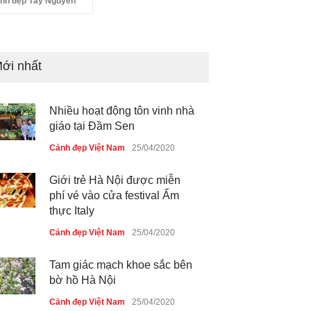
nh đẹp Tây Nguyên
ới nhất
Nhiều hoạt động tôn vinh nhà
giáo tại Đầm Sen
Cảnh đẹp Việt Nam
25/04/2020
Giới trẻ Hà Nội được miễn
phí vé vào cửa festival Ẩm
thực Italy
Cảnh đẹp Việt Nam
25/04/2020
Tam giác mạch khoe sắc bên
bờ hồ Hà Nội
Cảnh đẹp Việt Nam
25/04/2020