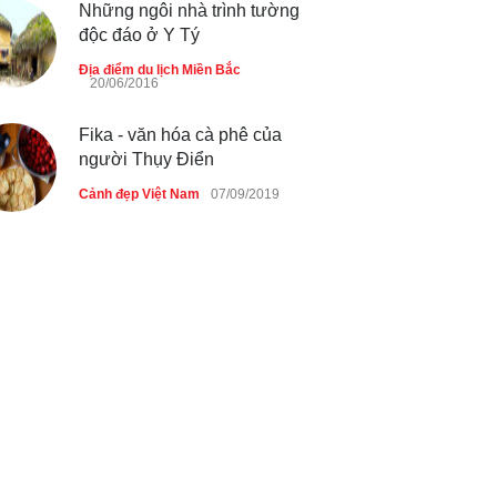
Những ngôi nhà trình tường
độc đáo ở Y Tý
Địa điểm du lịch Miền Bắc
20/06/2016
Fika - văn hóa cà phê của
người Thụy Điển
Cảnh đẹp Việt Nam
07/09/2019