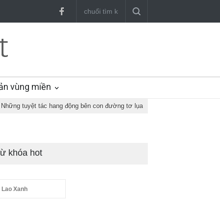
ản vùng miền
Những tuyệt tác hang động bên con đường tơ lụa
ừ khóa hot
 Lao Xanh