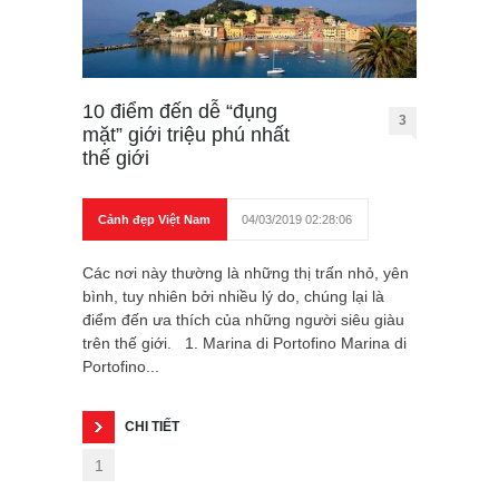
10 điểm đến dễ “đụng
3
mặt” giới triệu phú nhất
thế giới
Cảnh đẹp Việt Nam
04/03/2019 02:28:06
Các nơi này thường là những thị trấn nhỏ, yên
bình, tuy nhiên bởi nhiều lý do, chúng lại là
điểm đến ưa thích của những người siêu giàu
trên thế giới. 1. Marina di Portofino Marina di
Portofino...
CHI TIẾT
1