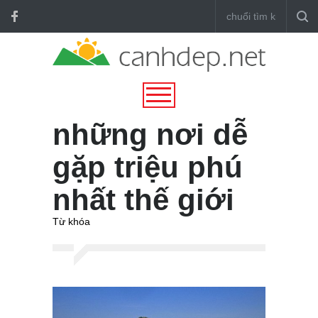
những nơi dễ
gặp triệu phú
nhất thế giới
Từ khóa