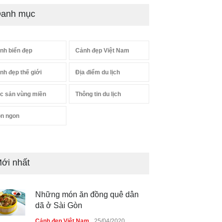
anh mục
nh biển đẹp
Cảnh đẹp Việt Nam
nh đẹp thế giới
Địa điểm du lịch
c sản vùng miền
Thông tin du lịch
n ngon
ới nhất
Những món ăn đồng quê dân
dã ở Sài Gòn
Cảnh đẹp Việt Nam
25/04/2020