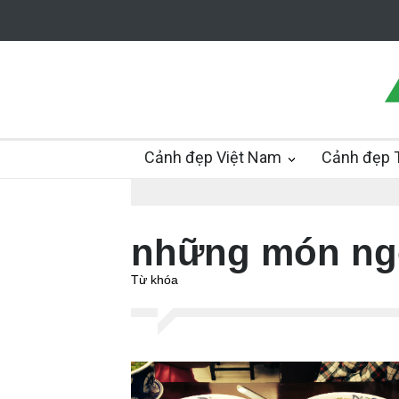
Cảnh đẹp Việt Nam
Cảnh đẹp T
những món ng
Từ khóa