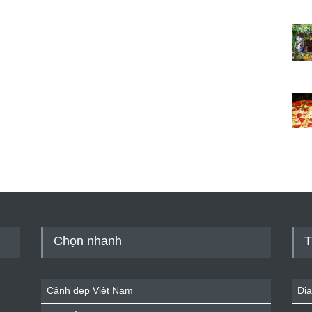
Chọn nhanh
T
Cảnh đẹp Việt Nam
Địa