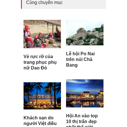
Cùng chuyên mục
Lễ hội Po Nai
Vẻ rực rỡ của
trên núi Chà
trang phục phụ
Bang
nữ Dao Đỏ
Hội An vào top
Khách sạn do
10 thị trấn đẹp
người Việt điều