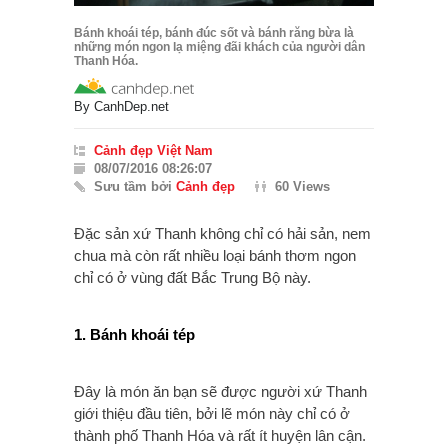
Bánh khoái tép, bánh đúc sốt và bánh răng bừa là
những món ngon lạ miệng đãi khách của người dân
Thanh Hóa.
By
CanhDep.net
Cảnh đẹp Việt Nam
08/07/2016 08:26:07
Sưu tầm bởi
Cảnh đẹp
60 Views
Đặc sản xứ Thanh không chỉ có hải sản, nem
chua mà còn rất nhiều loại bánh thơm ngon
chỉ có ở vùng đất Bắc Trung Bộ này.
1. Bánh khoái tép
Đây là món ăn bạn sẽ được người xứ Thanh
giới thiệu đầu tiên, bởi lẽ món này chỉ có ở
thành phố Thanh Hóa và rất ít huyện lân cận.