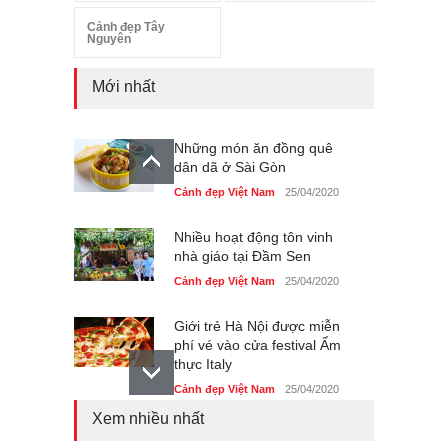
Cảnh đẹp Tây
Nguyên
Mới nhất
Những món ăn đồng quê
dân dã ở Sài Gòn
Cảnh đẹp Việt Nam
25/04/2020
Nhiều hoạt động tôn vinh
nhà giáo tại Đầm Sen
Cảnh đẹp Việt Nam
25/04/2020
Giới trẻ Hà Nội được miễn
phí vé vào cửa festival Ẩm
thực Italy
Cảnh đẹp Việt Nam
25/04/2020
Xem nhiều nhất
Tam giác mạch khoe sắc