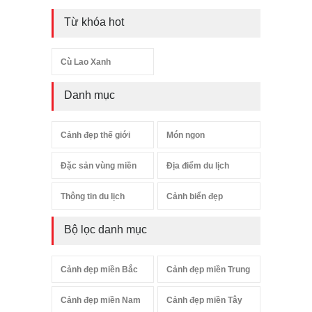
Từ khóa hot
Cù Lao Xanh
Danh mục
Cảnh đẹp thế giới
Món ngon
Đặc sản vùng miền
Địa điểm du lịch
Thông tin du lịch
Cảnh biển đẹp
Bộ lọc danh mục
Cảnh đẹp miền Bắc
Cảnh đẹp miền Trung
Cảnh đẹp miền Nam
Cảnh đẹp miền Tây