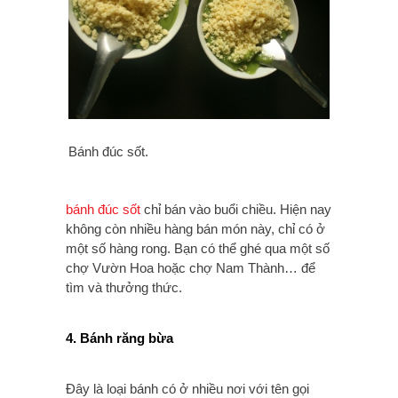
Bánh đúc sốt.
bánh đúc sốt
chỉ bán vào buổi chiều. Hiện nay
không còn nhiều hàng bán món này, chỉ có ở
một số hàng rong. Bạn có thể ghé qua một số
chợ Vườn Hoa hoặc chợ Nam Thành… để
tìm và thưởng thức.
4. Bánh răng bừa
Đây là loại bánh có ở nhiều nơi với tên gọi