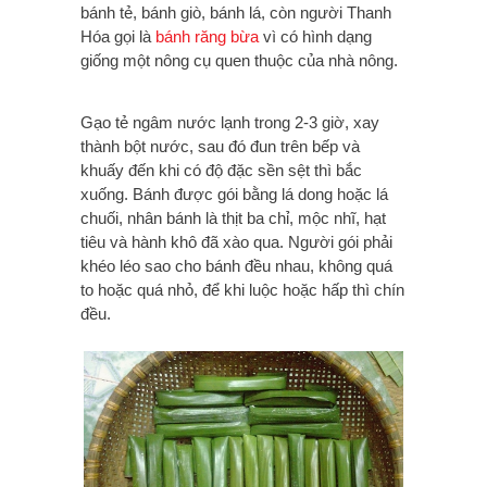
bánh tẻ, bánh giò, bánh lá, còn người Thanh
Hóa gọi là
bánh răng bừa
vì có hình dạng
giống một nông cụ quen thuộc của nhà nông.
Gạo tẻ ngâm nước lạnh trong 2-3 giờ, xay
thành bột nước, sau đó đun trên bếp và
khuấy đến khi có độ đặc sền sệt thì bắc
xuống. Bánh được gói bằng lá dong hoặc lá
chuối, nhân bánh là thịt ba chỉ, mộc nhĩ, hạt
tiêu và hành khô đã xào qua. Người gói phải
khéo léo sao cho bánh đều nhau, không quá
to hoặc quá nhỏ, để khi luộc hoặc hấp thì chín
đều.