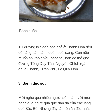
Bánh cuốn.
Từ đường lớn đến ngõ nhỏ ở Thanh Hóa đều
có hàng bán bánh cuốn buổi sáng. Còn nếu
muốn ăn vào chiều hoặc tối, bạn có thể ghé
đường Tống Duy Tân, Nguyễn Chích (gần
chùa Chanh), Trần Phú, Lê Quý Đôn…
3. Bánh đúc sốt
Mới nghe qua nhiều người sẽ nhầm với món
bánh đúc, thức quà quê dân dã của các làng
quê Bắc Bộ. Nhưng đây là món ăn độc nhất