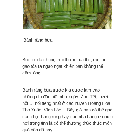
Bánh răng bừa.
Bóc lớp lá chuối, mùi thơm của thịt, mùi bột
gạo tỏa ra ngào ngạt khiến bạn không thể
cầm lòng.
Bánh răng bừa trước kia được làm vào
những dịp đặc biệt như ngày rằm, Tết, cưới
hỏi…, nổi tiếng nhất ở các huyện Hoằng Hóa,
Thọ Xuân, Vĩnh Lộc… Bây giờ bạn có thể ghé
các chợ, hàng rong hay các nhà hàng ở nhiều
nơi trong tỉnh là có thể thưởng thức thức món
quà dân dã này.