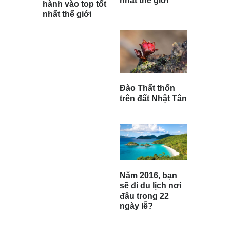
nhất thế giới
hành vào top tốt
nhất thế giới
Đào Thất thốn
trên đất Nhật Tân
Năm 2016, bạn
sẽ đi du lịch nơi
đâu trong 22
ngày lễ?