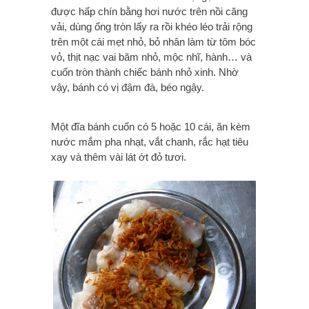
được hấp chín bằng hơi nước trên nồi căng
vải, dùng ống tròn lấy ra rồi khéo léo trải rộng
trên một cái mẹt nhỏ, bỏ nhân làm từ tôm bóc
vỏ, thịt nạc vai băm nhỏ, mộc nhĩ, hành… và
cuốn tròn thành chiếc bánh nhỏ xinh. Nhờ
vậy, bánh có vị đậm đà, béo ngậy.
Một đĩa bánh cuốn có 5 hoặc 10 cái, ăn kèm
nước mắm pha nhạt, vắt chanh, rắc hạt tiêu
xay và thêm vài lát ớt đỏ tươi.