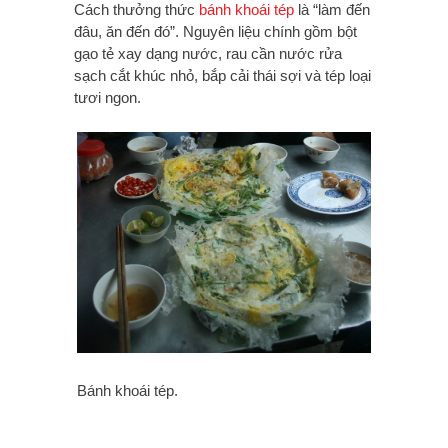
Cách thưởng thức
bánh khoái tép
là “làm đến
đâu, ăn đến đó”. Nguyên liệu chính gồm bột
gạo tẻ xay dạng nước, rau cần nước rửa
sạch cắt khúc nhỏ, bắp cải thái sợi và tép loại
tươi ngon.
Bánh khoái tép.