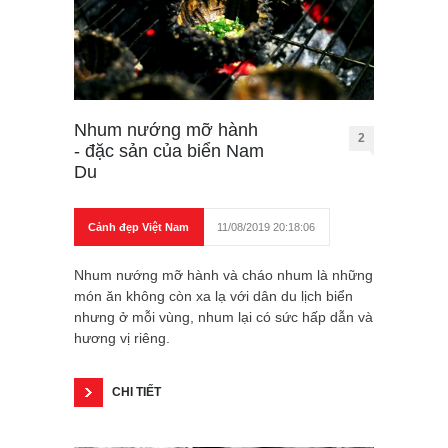
Nhum nướng mỡ hành
2
- đặc sản của biển Nam
Du
Cảnh đẹp Việt Nam
11/08/2019 20:18:06
Nhum nướng mỡ hành và cháo nhum là những
món ăn không còn xa lạ với dân du lịch biển
nhưng ở mỗi vùng, nhum lại có sức hấp dẫn và
hương vị riêng.
CHI TIẾT