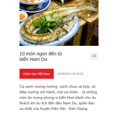
10 món ngon đến từ
21
biển Nam Du
Cảnh đẹp Việt Nam
04/09/2018 18:28:06
Cá xanh xương nướng, canh chua cá bớp, sò
điệp nướng mỡ hành, chả cá chiên... là những
món ăn mang phong vị biển khơi dành cho du
khách khi du lịch đến đảo Nam Du, quần đảo
xa nhất của huyện Kiên Hải - Kiên Giang.