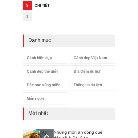
CHI TIẾT
1
Danh mục
Cảnh biển đẹp
Cảnh đẹp Việt Nam
Cảnh đẹp thế giới
Địa điểm du lịch
Đặc sản vùng miền
Thông tin du lịch
Món ngon
Mới nhất
Những món ăn đồng quê
dân dã ở Sài Gòn