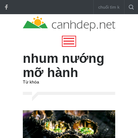
nhum nướng
mỡ hành
Từ khóa