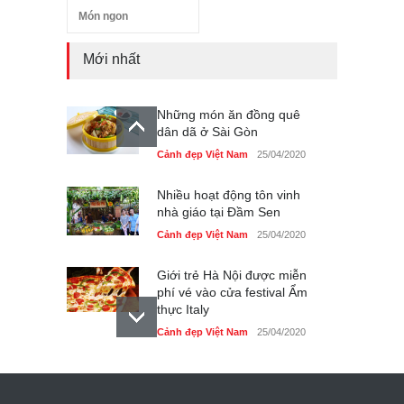
Món ngon
Mới nhất
Những món ăn đồng quê
dân dã ở Sài Gòn
Cảnh đẹp Việt Nam
25/04/2020
Nhiều hoạt động tôn vinh
nhà giáo tại Đầm Sen
Cảnh đẹp Việt Nam
25/04/2020
Giới trẻ Hà Nội được miễn
phí vé vào cửa festival Ẩm
thực Italy
Cảnh đẹp Việt Nam
25/04/2020
Tam giác mạch khoe sắc
bên bờ hồ Hà Nội