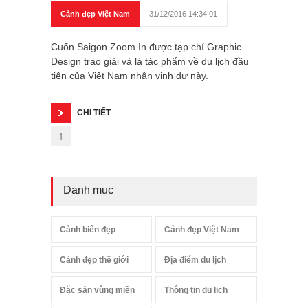
Cảnh đẹp Việt Nam
31/12/2016 14:34:01
Cuốn Saigon Zoom In được tạp chí Graphic
Design trao giải và là tác phẩm về du lịch đầu
tiên của Việt Nam nhận vinh dự này.
CHI TIẾT
1
Danh mục
Cảnh biển đẹp
Cảnh đẹp Việt Nam
Cảnh đẹp thế giới
Địa điểm du lịch
Đặc sản vùng miền
Thông tin du lịch