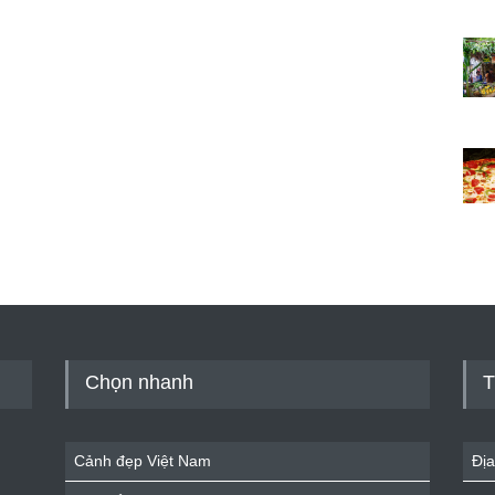
Chọn nhanh
T
Cảnh đẹp Việt Nam
Địa