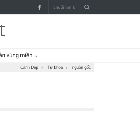
ản vùng miền
Cảnh Đẹp
›
Từ khóa
›
nguồn gốc