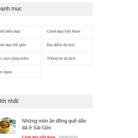
anh mục
nh biển đẹp
Cảnh đẹp Việt Nam
nh đẹp thế giới
Địa điểm du lịch
c sản vùng miền
Thông tin du lịch
n ngon
ới nhất
Những món ăn đồng quê dân
dã ở Sài Gòn
Cảnh đẹp Việt Nam
25/04/2020