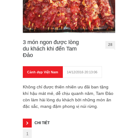
3 món ngon được lòng
28
du khách khi đến Tam
Đảo
Cảnh đẹp Việt Nam
14/12/2016 20:13:06
Không chỉ được thiên nhiên ưu đãi ban tặng
khí hậu mát mẻ, dễ chịu quanh năm, Tam Đảo
còn làm hài lòng du khách bởi những món ăn
đặc sắc, mang đậm phong vị núi rừng.
CHI TIẾT
1