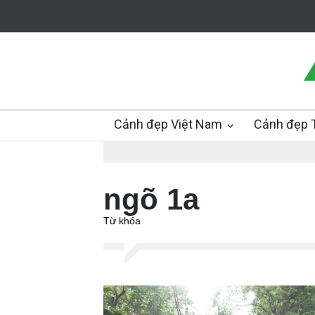
Cảnh đẹp Việt Nam
Cảnh đẹp T
ngõ 1a
Từ khóa