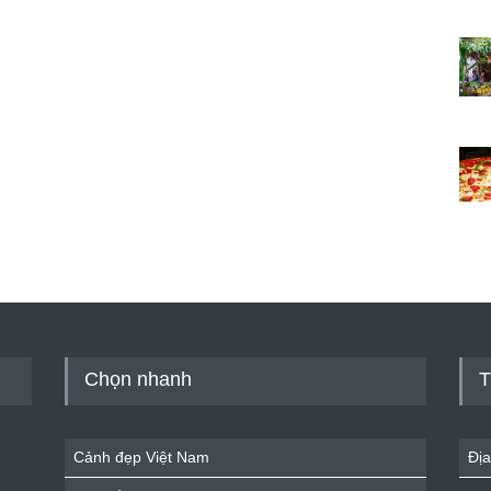
Chọn nhanh
T
Cảnh đẹp Việt Nam
Địa