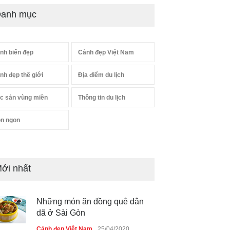
anh mục
nh biển đẹp
Cảnh đẹp Việt Nam
nh đẹp thế giới
Địa điểm du lịch
c sản vùng miền
Thông tin du lịch
n ngon
ới nhất
Những món ăn đồng quê dân
dã ở Sài Gòn
Cảnh đẹp Việt Nam
25/04/2020