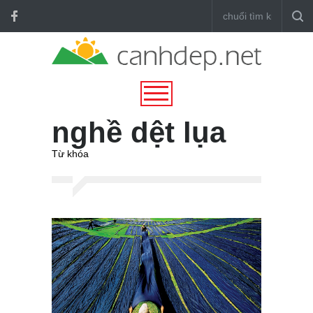
nghề dệt lụa
Từ khóa