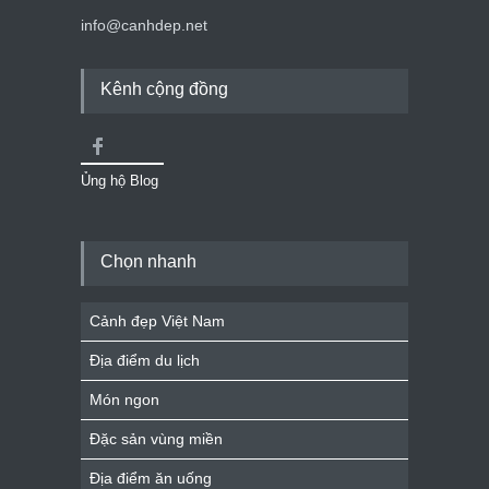
info@canhdep.net
Kênh cộng đồng
Ủng hộ Blog
Chọn nhanh
Cảnh đẹp Việt Nam
Địa điểm du lịch
Món ngon
Đặc sản vùng miền
Địa điểm ăn uống