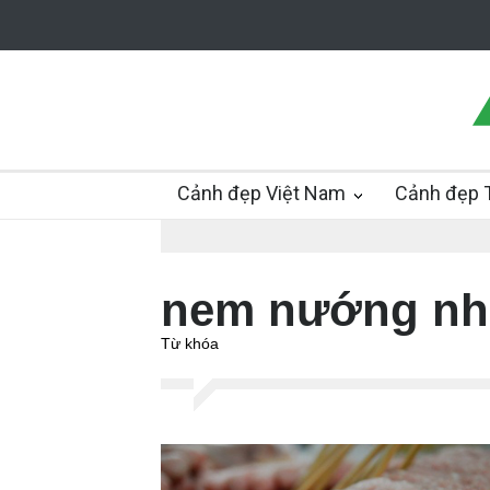
Cảnh đẹp Việt Nam
Cảnh đẹp T
nem nướng nh
Từ khóa