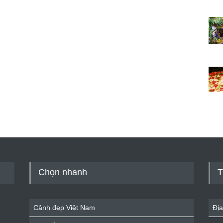
Chọn nhanh
T
Cảnh đẹp Việt Nam
Địa