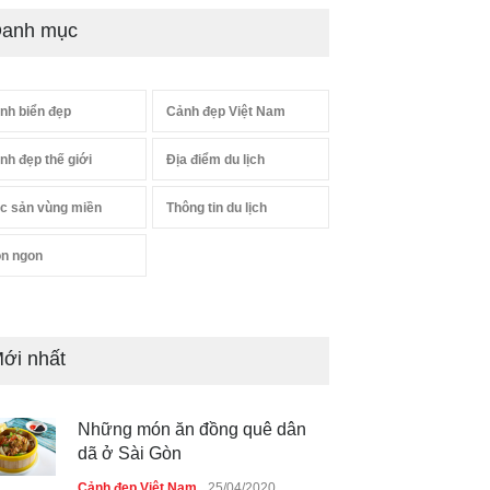
anh mục
nh biển đẹp
Cảnh đẹp Việt Nam
nh đẹp thế giới
Địa điểm du lịch
c sản vùng miền
Thông tin du lịch
n ngon
ới nhất
Những món ăn đồng quê dân
dã ở Sài Gòn
Cảnh đẹp Việt Nam
25/04/2020