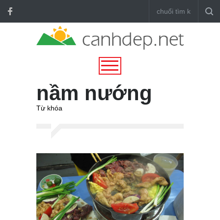
nầm nướng
Từ khóa