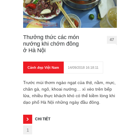
Thưởng thức các món
47
nướng khi chớm đông
ở Hà Nội
Cảnh đẹp Việt Nam
14/09/2018 16:18:11
Trước mùi thơm ngào ngạt của thịt, nầm, mực,
chân gà, ngô, khoai nướng… xì xèo trên bếp
lửa, nhiều thực khách khó có thể kiềm lòng khi
dạo phố Hà Nội những ngày đầu đông.
CHI TIẾT
1