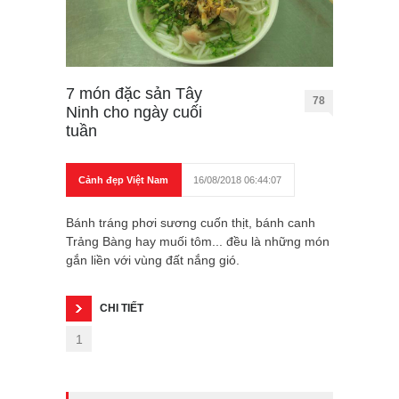
7 món đặc sản Tây
78
Ninh cho ngày cuối
tuần
Cảnh đẹp Việt Nam
16/08/2018 06:44:07
Bánh tráng phơi sương cuốn thịt, bánh canh
Trảng Bàng hay muối tôm... đều là những món
gắn liền với vùng đất nắng gió.
CHI TIẾT
1