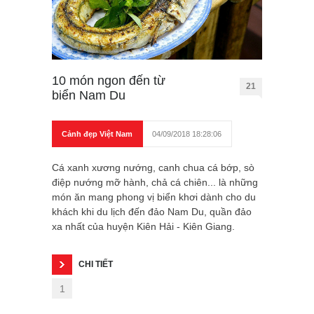
10 món ngon đến từ
21
biển Nam Du
Cảnh đẹp Việt Nam
04/09/2018 18:28:06
Cá xanh xương nướng, canh chua cá bớp, sò
điệp nướng mỡ hành, chả cá chiên... là những
món ăn mang phong vị biển khơi dành cho du
khách khi du lịch đến đảo Nam Du, quần đảo
xa nhất của huyện Kiên Hải - Kiên Giang.
CHI TIẾT
1