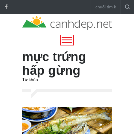
mực trứng
hấp gừng
Từ khóa