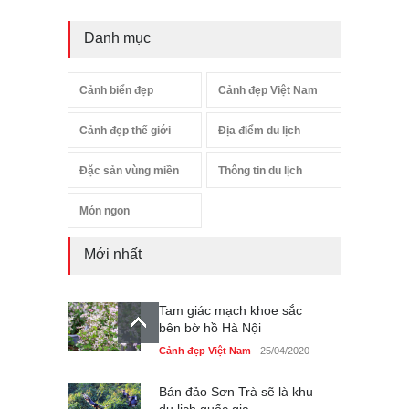
Danh mục
Cảnh biển đẹp
Cảnh đẹp Việt Nam
Cảnh đẹp thế giới
Địa điểm du lịch
Đặc sản vùng miền
Thông tin du lịch
Món ngon
Mới nhất
Tam giác mạch khoe sắc
bên bờ hồ Hà Nội
Cảnh đẹp Việt Nam
25/04/2020
Bán đảo Sơn Trà sẽ là khu
du lịch quốc gia