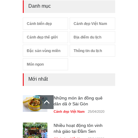
Danh mục
Cảnh biển đẹp
Cảnh đẹp Việt Nam
Cảnh đẹp thế giới
Địa điểm du lịch
Đặc sản vùng miền
Thông tin du lịch
Món ngon
Mới nhất
Những món ăn đồng quê
dân dã ở Sài Gòn
Cảnh đẹp Việt Nam
25/04/2020
Nhiều hoạt động tôn vinh
nhà giáo tại Đầm Sen