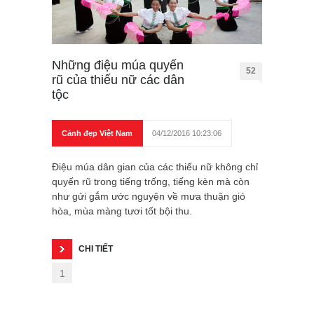
Những điệu múa quyến
52
rũ của thiếu nữ các dân
tộc
Cảnh đẹp Việt Nam
04/12/2016 10:23:06
Điệu múa dân gian của các thiếu nữ không chỉ
quyến rũ trong tiếng trống, tiếng kèn mà còn
như gửi gắm ước nguyện về mưa thuận gió
hòa, mùa màng tươi tốt bội thu.
CHI TIẾT
1