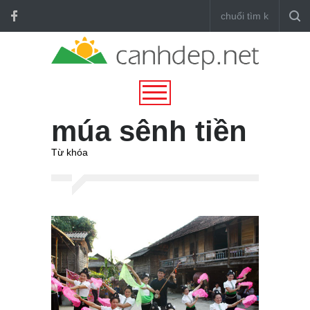
múa sênh tiền
Từ khóa