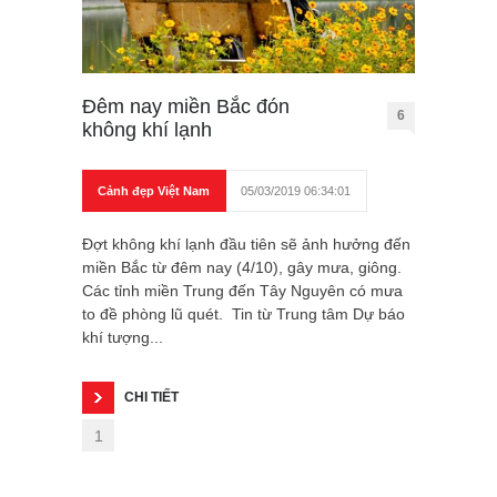
Đêm nay miền Bắc đón
6
không khí lạnh
Cảnh đẹp Việt Nam
05/03/2019 06:34:01
Đợt không khí lạnh đầu tiên sẽ ảnh hưởng đến
miền Bắc từ đêm nay (4/10), gây mưa, giông.
Các tỉnh miền Trung đến Tây Nguyên có mưa
to đề phòng lũ quét. Tin từ Trung tâm Dự báo
khí tượng...
CHI TIẾT
1