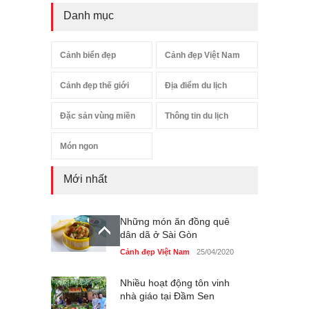
Danh mục
Cảnh biển đẹp
Cảnh đẹp Việt Nam
Cảnh đẹp thế giới
Địa điểm du lịch
Đặc sản vùng miền
Thông tin du lịch
Món ngon
Mới nhất
Những món ăn đồng quê
dân dã ở Sài Gòn
Cảnh đẹp Việt Nam
25/04/2020
Nhiều hoạt động tôn vinh
nhà giáo tại Đầm Sen