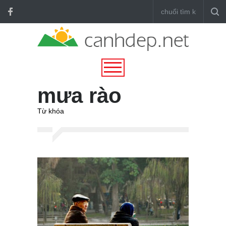
mưa rào
Từ khóa