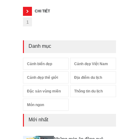
CHI TIẾT
1
Danh mục
Cảnh biển đẹp
Cảnh đẹp Việt Nam
Cảnh đẹp thế giới
Địa điểm du lịch
Đặc sản vùng miền
Thông tin du lịch
Món ngon
Mới nhất
Những món ăn đồng quê