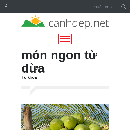
món ngon từ
dừa
Từ khóa