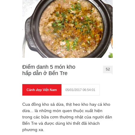
Điểm danh 5 món kho
52
hấp dẫn ở Bến Tre
Cảnh đẹp Việt Nam
05/01/2017 06:54:01
Cua đồng kho sả dừa, thịt heo kho hay cá kho
dừa... là những món quen thuộc xuất hiện
trong các bữa cơm thường nhật của người dân
Bến Tre và được dùng khi thết đãi khách
phương xa.