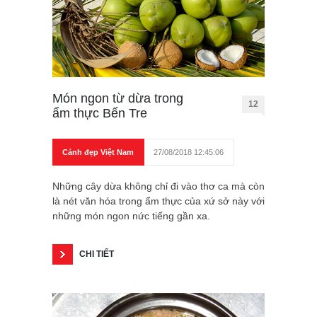
Món ngon từ dừa trong
12
ẩm thực Bến Tre
Cảnh đẹp Việt Nam
27/08/2018 12:45:06
Những cây dừa không chỉ đi vào thơ ca mà còn
là nét văn hóa trong ẩm thực của xứ sở này với
những món ngon nức tiếng gần xa.
CHI TIẾT