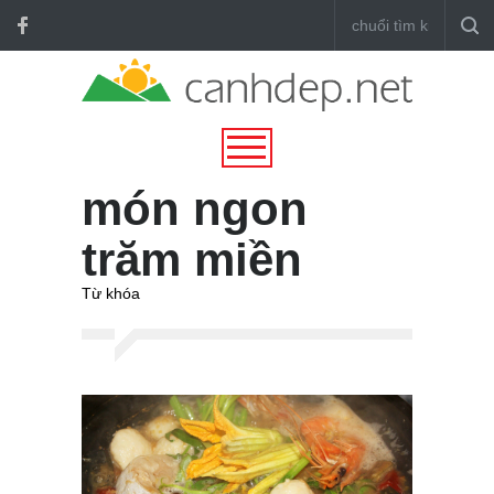
món ngon
trăm miền
Từ khóa