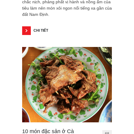
chắc nịch, phảng phất vị hành và nồng ấm của
tiêu làm nên món xôi ngon nổi tiếng xa gần của
đất Nam Định.
CHI TIẾT
10 món đặc sản ở Cà
68