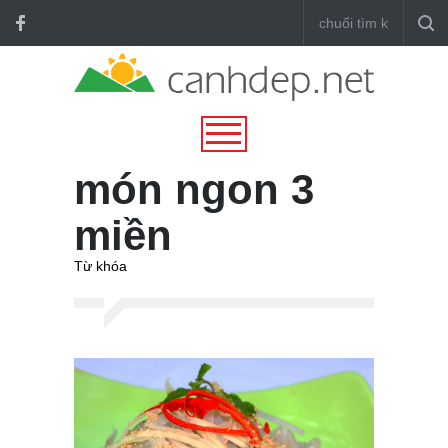
món ngon 3
miền
Từ khóa