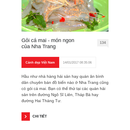
Gỏi cá mai - món ngon
134
của Nha Trang
Cảnh đẹp Việt Nam
14/01/2017 08:35:06
Hầu như nhà hàng hải sản hay quán ăn bình
dân chuyên bán đồ biển nào ở Nha Trang cũng
có gỏi cá mai. Bạn có thể thử tại các quán hải
sản trên đường Ngô Sĩ Liên, Tháp Bà hay
đường Hai Tháng Tư.
CHI TIẾT