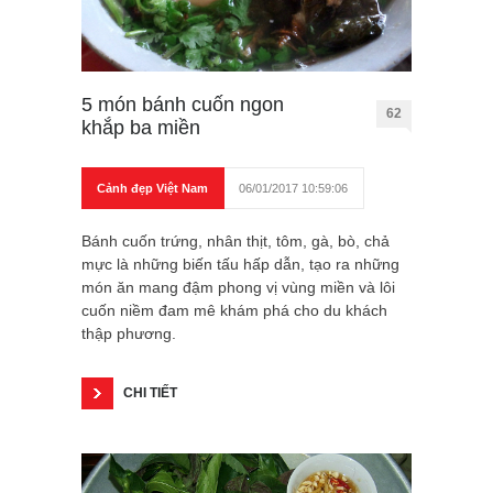
5 món bánh cuốn ngon
62
khắp ba miền
Cảnh đẹp Việt Nam
06/01/2017 10:59:06
Bánh cuốn trứng, nhân thịt, tôm, gà, bò, chả
mực là những biến tấu hấp dẫn, tạo ra những
món ăn mang đậm phong vị vùng miền và lôi
cuốn niềm đam mê khám phá cho du khách
thập phương.
CHI TIẾT