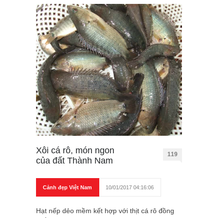
Xôi cá rô, món ngon
119
của đất Thành Nam
Cảnh đẹp Việt Nam
10/01/2017 04:16:06
Hạt nếp dẻo mềm kết hợp với thịt cá rô đồng