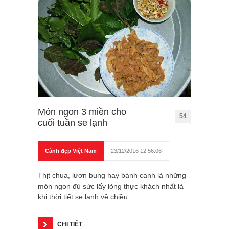
Món ngon 3 miền cho
54
cuối tuần se lạnh
Cảnh đẹp Việt Nam
23/12/2016 12:56:06
Thịt chua, lươn bung hay bánh canh là những
món ngon đủ sức lấy lòng thực khách nhất là
khi thời tiết se lạnh về chiều.
CHI TIẾT