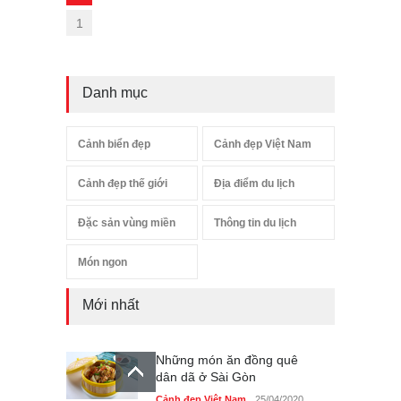
1
Danh mục
Cảnh biển đẹp
Cảnh đẹp Việt Nam
Cảnh đẹp thế giới
Địa điểm du lịch
Đặc sản vùng miền
Thông tin du lịch
Món ngon
Mới nhất
Những món ăn đồng quê
dân dã ở Sài Gòn
Cảnh đẹp Việt Nam
25/04/2020