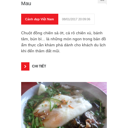
Mau
Cảnh đẹp Việt Nam
08/01/2017 20:09:06
Chuột đồng chiên sả ớt, cá rô chiên xù, bánh
tâm, bún bì... là những món ngon trong bản đồ
ẩm thực cần khám phá dành cho khách du lịch
khi đến thăm đất mũi.
CHI TIẾT