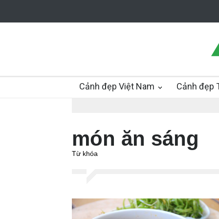
Cảnh đẹp Việt Nam
Cảnh đẹp T
món ăn sáng
Từ khóa