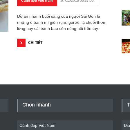
Cảnh đẹp Việt Nam
07/12/2016 06:37:06
Đồ ăn nhanh buổi sáng của người Sài Gòn là
những ổ bánh mì giòn rụm, gói xôi lá chuối thơm
lừng hay cái bánh bao còn nóng hổi trên tay.
CHI TIẾT
Chọn nhanh
T
Cảnh đẹp Việt Nam
Địa