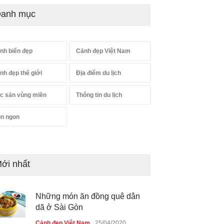
anh mục
nh biển đẹp
Cảnh đẹp Việt Nam
nh đẹp thế giới
Địa điểm du lịch
c sản vùng miền
Thông tin du lịch
n ngon
ới nhất
Những món ăn đồng quê dân
dã ở Sài Gòn
Cảnh đẹp Việt Nam
25/04/2020