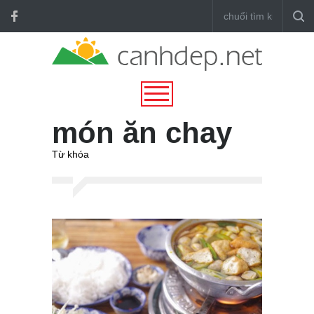
món ăn chay
Từ khóa