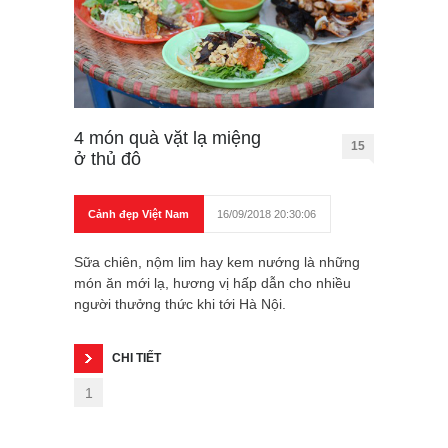
4 món quà vặt lạ miệng
15
ở thủ đô
Cảnh đẹp Việt Nam
16/09/2018 20:30:06
Sữa chiên, nộm lim hay kem nướng là những
món ăn mới lạ, hương vị hấp dẫn cho nhiều
người thưởng thức khi tới Hà Nội.
CHI TIẾT
1