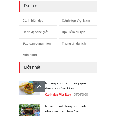
Danh mục
Cảnh biển đẹp
Cảnh đẹp Việt Nam
Cảnh đẹp thế giới
Địa điểm du lịch
Đặc sản vùng miền
Thông tin du lịch
Món ngon
Mới nhất
Những món ăn đồng quê
dân dã ở Sài Gòn
Cảnh đẹp Việt Nam
25/04/2020
Nhiều hoạt động tôn vinh
nhà giáo tại Đầm Sen