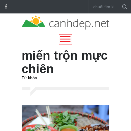
miến trộn mực
chiên
Từ khóa