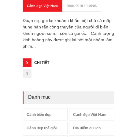
Cảnh đẹp Việt Nam
26/04/2019 10:49:06
Đoạn clip ghi lại khoảnh khắc một chú cá mập
hung hãn tấn công thuyền của người đi biển
khiến người xem... sởn cả gai ốc. Cảnh tượng
kinh hoàng này được ghi lại bởi một nhóm làm
phim...
CHI TIẾT
1
Danh mục
Cảnh biển đẹp
Cảnh đẹp Việt Nam
Cảnh đẹp thế giới
Địa điểm du lịch