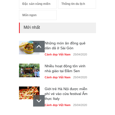
Đặc sản vùng miền
Thông tin du lịch
Món ngon
Mới nhất
Những món ăn đồng quê
dân dã ở Sài Gòn
Cảnh đẹp Việt Nam
25/04/2020
Nhiều hoạt động tôn vinh
nhà giáo tại Đầm Sen
Cảnh đẹp Việt Nam
25/04/2020
Giới trẻ Hà Nội được miễn
phí vé vào cửa festival Ẩm
thực Italy
Cảnh đẹp Việt Nam
25/04/2020