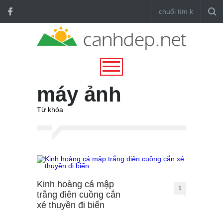
máy ảnh
Từ khóa
Kinh hoàng cá mập
1
trắng điên cuồng cắn
xé thuyền đi biển