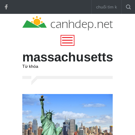
massachusetts
Từ khóa