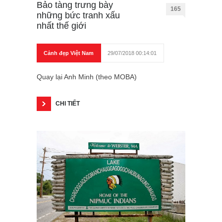
Bảo tàng trưng bày
165
những bức tranh xấu
nhất thế giới
Cảnh đẹp Việt Nam
29/07/2018 00:14:01
Quay lại Anh Minh (theo MOBA)
CHI TIẾT