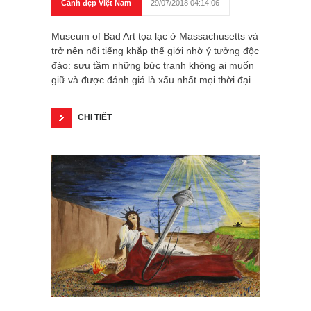
Cảnh đẹp Việt Nam
29/07/2018 04:14:06
Museum of Bad Art tọa lạc ở Massachusetts và
trở nên nổi tiếng khắp thế giới nhờ ý tưởng độc
đáo: sưu tầm những bức tranh không ai muốn
giữ và được đánh giá là xấu nhất mọi thời đại.
CHI TIẾT