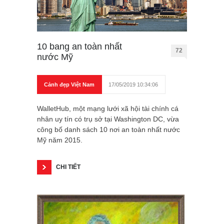
10 bang an toàn nhất
72
nước Mỹ
Cảnh đẹp Việt Nam
17/05/2019 10:34:06
WalletHub, một mạng lưới xã hội tài chính cá
nhân uy tín có trụ sở tại Washington DC, vừa
công bố danh sách 10 nơi an toàn nhất nước
Mỹ năm 2015.
CHI TIẾT