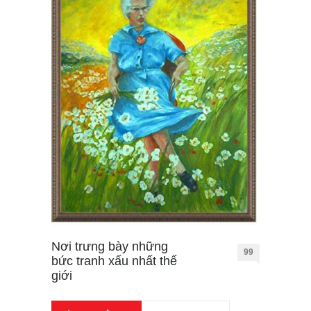
Nơi trưng bày những
99
bức tranh xấu nhất thế
giới