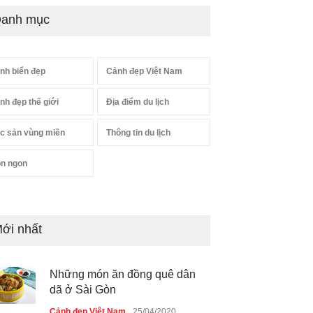
anh mục
nh biển đẹp
Cảnh đẹp Việt Nam
nh đẹp thế giới
Địa điểm du lịch
c sản vùng miền
Thông tin du lịch
n ngon
ới nhất
Những món ăn đồng quê dân
dã ở Sài Gòn
Cảnh đẹp Việt Nam
25/04/2020