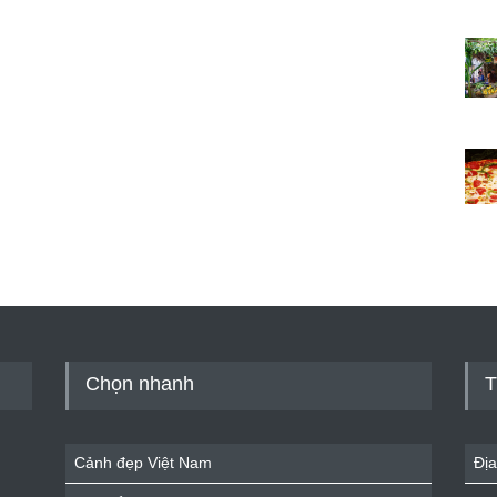
Chọn nhanh
T
Cảnh đẹp Việt Nam
Địa