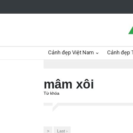
Cảnh đẹp Việt Nam
Cảnh đẹp T
mâm xôi
Từ khóa
>
Last ›