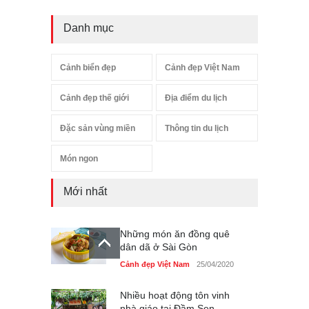
Danh mục
Cảnh biển đẹp
Cảnh đẹp Việt Nam
Cảnh đẹp thế giới
Địa điểm du lịch
Đặc sản vùng miền
Thông tin du lịch
Món ngon
Mới nhất
Những món ăn đồng quê
dân dã ở Sài Gòn
Cảnh đẹp Việt Nam
25/04/2020
Nhiều hoạt động tôn vinh
nhà giáo tại Đầm Sen