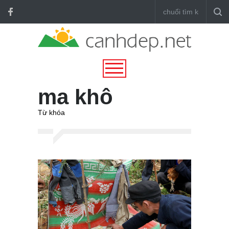
ma khô
Từ khóa