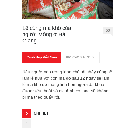
Lễ cúng ma khô của
53
người Mông ở Hà
Giang
Cảnh đẹp Việt Nam
18/12/2016 16:34:06
Nếu người nào trong làng chết đi, thầy cúng sẽ
làm lễ hứa với con ma đó sau 12 ngày sẽ làm
lễ ma khô để mong linh hồn người đã khuất
được siêu thoát và gia đình có tang sẽ không
bị ma theo quấy rối.
CHI TIẾT
1