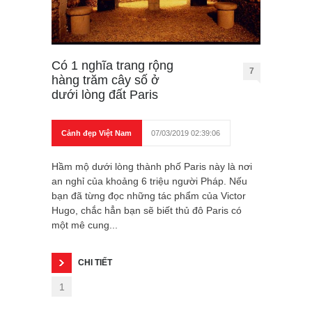
Có 1 nghĩa trang rộng
7
hàng trăm cây số ở
dưới lòng đất Paris
Cảnh đẹp Việt Nam
07/03/2019 02:39:06
Hầm mộ dưới lòng thành phố Paris này là nơi
an nghỉ của khoảng 6 triệu người Pháp. Nếu
bạn đã từng đọc những tác phẩm của Victor
Hugo, chắc hẳn bạn sẽ biết thủ đô Paris có
một mê cung...
CHI TIẾT
1