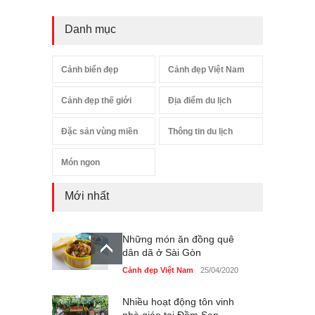
Danh mục
Cảnh biển đẹp
Cảnh đẹp Việt Nam
Cảnh đẹp thế giới
Địa điểm du lịch
Đặc sản vùng miền
Thông tin du lịch
Món ngon
Mới nhất
Những món ăn đồng quê
dân dã ở Sài Gòn
Cảnh đẹp Việt Nam
25/04/2020
Nhiều hoạt động tôn vinh
nhà giáo tại Đầm Sen