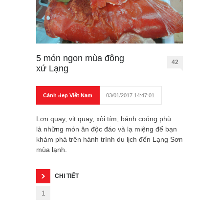
5 món ngon mùa đông
42
xứ Lạng
Cảnh đẹp Việt Nam
03/01/2017 14:47:01
Lợn quay, vịt quay, xôi tím, bánh coóng phù…
là những món ăn độc đáo và lạ miệng để bạn
khám phá trên hành trình du lịch đến Lạng Sơn
mùa lạnh.
CHI TIẾT
1