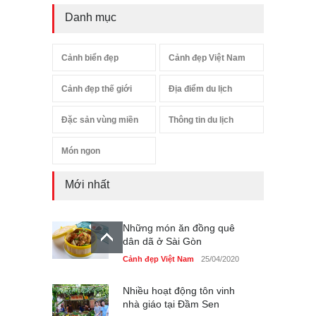
Danh mục
Cảnh biển đẹp
Cảnh đẹp Việt Nam
Cảnh đẹp thế giới
Địa điểm du lịch
Đặc sản vùng miền
Thông tin du lịch
Món ngon
Mới nhất
Những món ăn đồng quê
dân dã ở Sài Gòn
Cảnh đẹp Việt Nam
25/04/2020
Nhiều hoạt động tôn vinh
nhà giáo tại Đầm Sen