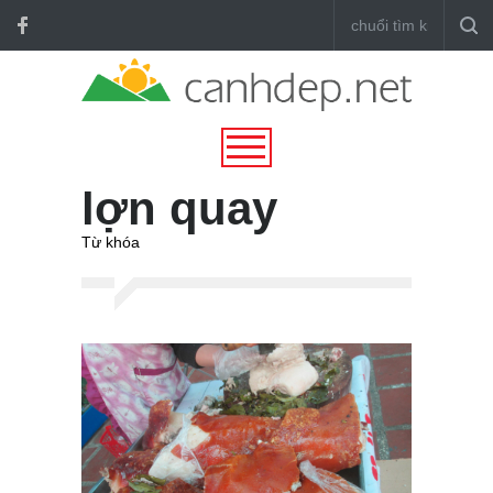
lợn quay
Từ khóa