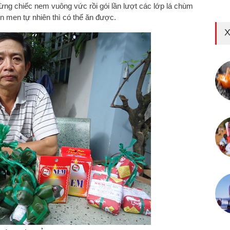
 từng chiếc nem vuông vức rồi gói lần lượt các lớp lá chùm
 lên men tự nhiên thì có thể ăn được.
X