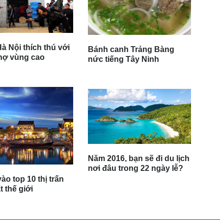
à Nội thích thú với
Bánh canh Trảng Bàng
hợ vùng cao
nức tiếng Tây Ninh
Năm 2016, bạn sẽ đi du lịch
nơi đâu trong 22 ngày lễ?
ào top 10 thị trấn
 thế giới