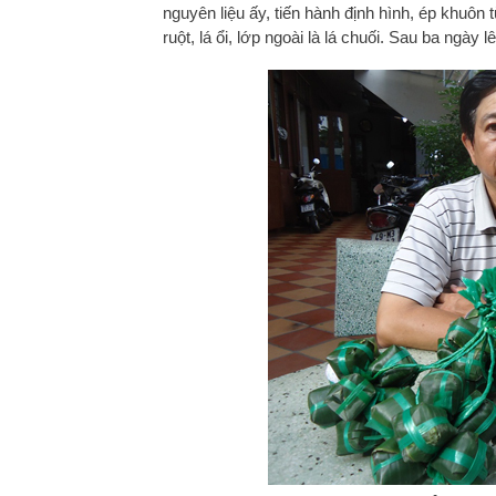
nguyên liệu ấy, tiến hành định hình, ép khuôn
ruột, lá ổi, lớp ngoài là lá chuối. Sau ba ngày