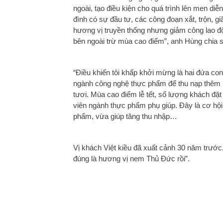
ngoài, tạo điều kiện cho quá trình lên men diễn
đình có sự đầu tư, các công đoạn xắt, trộn, g
hương vị truyền thống nhưng giảm công lao độ
bên ngoài trừ mùa cao điểm”, anh Hùng chia s
“Điều khiến tôi khấp khởi mừng là hai đứa con
ngành công nghệ thực phẩm để thu nạp thêm ki
tươi. Mùa cao điểm lễ tết, số lượng khách đặ
viên ngành thực phẩm phụ giúp. Đây là cơ hội 
phẩm, vừa giúp tăng thu nhập…
Vị khách Việt kiều đã xuất cảnh 30 năm trước
đúng là hương vị nem Thủ Đức rồi”.