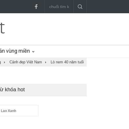
ản vùng miền
g
›
Cảnh đẹp Việt Nam
›
Lò nem 40 năm tuổi
ừ khóa hot
 Lao Xanh