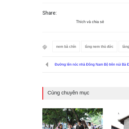
Share:
Thích và chia sẻ
nem bà chín
làng nem thủ đức
làn
Đường lên nóc nhà Đông Nam Bộ trên núi Bà 
Cùng chuyên mục