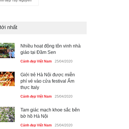
nh đẹp Tây Nguyên
ới nhất
Nhiều hoạt động tôn vinh nhà
giáo tại Đầm Sen
Cảnh đẹp Việt Nam
25/04/2020
Giới trẻ Hà Nội được miễn
phí vé vào cửa festival Ẩm
thực Italy
Cảnh đẹp Việt Nam
25/04/2020
Tam giác mạch khoe sắc bên
bờ hồ Hà Nội
Cảnh đẹp Việt Nam
25/04/2020