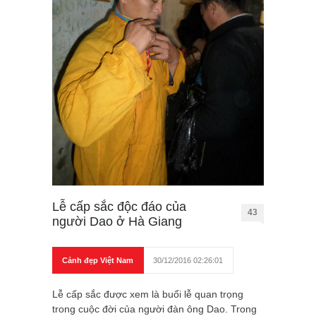
Lễ cấp sắc độc đáo của
43
người Dao ở Hà Giang
Cảnh đẹp Việt Nam
30/12/2016 02:26:01
Lễ cấp sắc được xem là buổi lễ quan trọng
trong cuộc đời của người đàn ông Dao. Trong