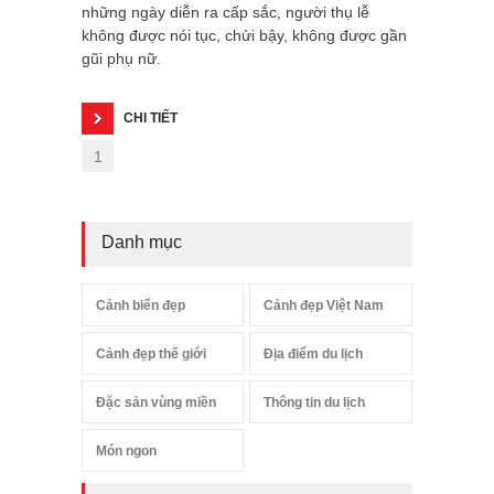
những ngày diễn ra cấp sắc, người thụ lễ
không được nói tục, chửi bậy, không được gần
gũi phụ nữ.
CHI TIẾT
1
Danh mục
Cảnh biển đẹp
Cảnh đẹp Việt Nam
Cảnh đẹp thế giới
Địa điểm du lịch
Đặc sản vùng miền
Thông tin du lịch
Món ngon