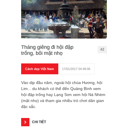
Tháng giêng đi hội đập
42
trống, bôi mặt nhọ
Cảnh đẹp Việt Nam
17/01/2017 04:48:06
Vào dịp đầu năm, ngoài hội chùa Hương, hội
Lim... du khách có thể đến Quảng Bình xem
hội đập trống hay Lạng Sơn xem hội Ná Nhèm
(mặt nhọ) và tham gia nhiều trò chơi dân gian
đặc sắc.
CHI TIẾT