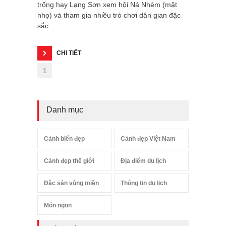
trống hay Lạng Sơn xem hội Ná Nhèm (mặt
nhọ) và tham gia nhiều trò chơi dân gian đặc
sắc.
CHI TIẾT
1
Danh mục
Cảnh biển đẹp
Cảnh đẹp Việt Nam
Cảnh đẹp thế giới
Địa điểm du lịch
Đặc sản vùng miền
Thông tin du lịch
Món ngon