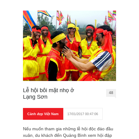
Lễ hội bôi mặt nhọ ở
48
Lạng Sơn
Cảnh đẹp Việt Nam
17/01/2017 00:47:06
Nếu muốn tham gia những lễ hội độc đáo đầu
xuân, du khách đến Quảng Bình xem hội đập