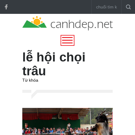
lễ hội chọi
trâu
Từ khóa