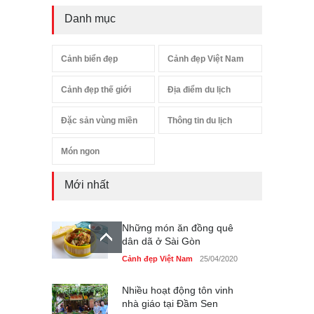
Danh mục
Cảnh biển đẹp
Cảnh đẹp Việt Nam
Cảnh đẹp thế giới
Địa điểm du lịch
Đặc sản vùng miền
Thông tin du lịch
Món ngon
Mới nhất
Những món ăn đồng quê
dân dã ở Sài Gòn
Cảnh đẹp Việt Nam
25/04/2020
Nhiều hoạt động tôn vinh
nhà giáo tại Đầm Sen