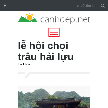
lễ hội chọi
trâu hải lựu
Từ khóa