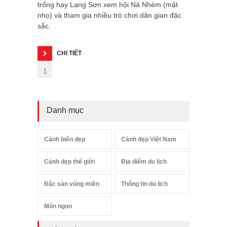
trống hay Lạng Sơn xem hội Ná Nhèm (mặt
nhọ) và tham gia nhiều trò chơi dân gian đặc
sắc.
CHI TIẾT
1
Danh mục
Cảnh biển đẹp
Cảnh đẹp Việt Nam
Cảnh đẹp thế giới
Địa điểm du lịch
Đặc sản vùng miền
Thông tin du lịch
Món ngon