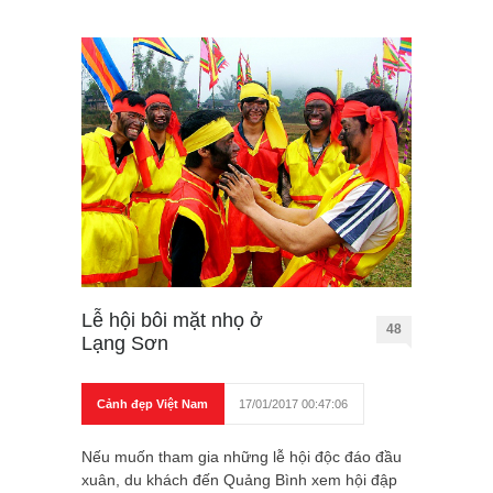
Lễ hội bôi mặt nhọ ở
48
Lạng Sơn
Cảnh đẹp Việt Nam
17/01/2017 00:47:06
Nếu muốn tham gia những lễ hội độc đáo đầu
xuân, du khách đến Quảng Bình xem hội đập