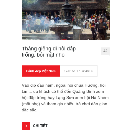
Tháng giêng đi hội đập
42
trống, bôi mặt nhọ
Cảnh đẹp Việt Nam
17/01/2017 04:48:06
Vào dịp đầu năm, ngoài hội chùa Hương, hội
Lim... du khách có thể đến Quảng Bình xem
hội đập trống hay Lạng Sơn xem hội Ná Nhèm
(mặt nhọ) và tham gia nhiều trò chơi dân gian
đặc sắc.
CHI TIẾT