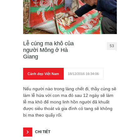
Lễ cúng ma khô của
53
người Mông ở Hà
Giang
Cảnh đẹp Việt Nam
18/12/2016 16:34:06
Nếu người nào trong làng chết đi, thầy cúng sẽ
làm lễ hứa với con ma đó sau 12 ngày sẽ làm
lễ ma khô để mong linh hồn người đã khuất
được siêu thoát và gia đình có tang sẽ không
bị ma theo quấy rối.
CHI TIẾT