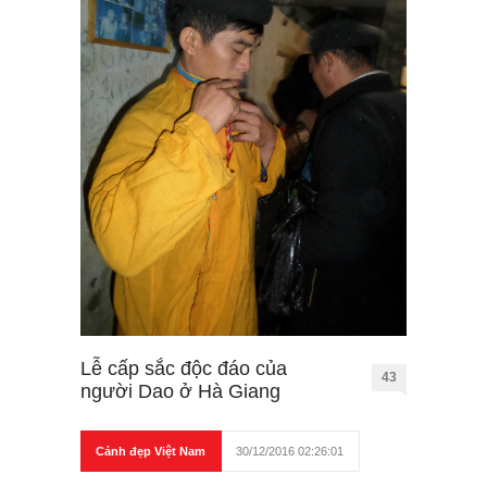
Lễ cấp sắc độc đáo của
43
người Dao ở Hà Giang
Cảnh đẹp Việt Nam
30/12/2016 02:26:01