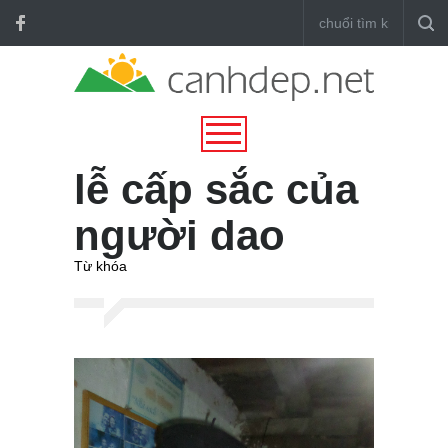
lễ cấp sắc của
người dao
Từ khóa