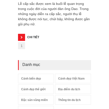
Lễ cấp sắc được xem là buổi lễ quan trọng
trong cuộc đời của người đàn ông Dao. Trong
những ngày diễn ra cấp sắc, người thụ lễ
không được nói tục, chửi bậy, không được gần
gũi phụ nữ.
CHI TIẾT
1
Danh mục
Cảnh biển đẹp
Cảnh đẹp Việt Nam
Cảnh đẹp thế giới
Địa điểm du lịch
Đặc sản vùng miền
Thông tin du lịch