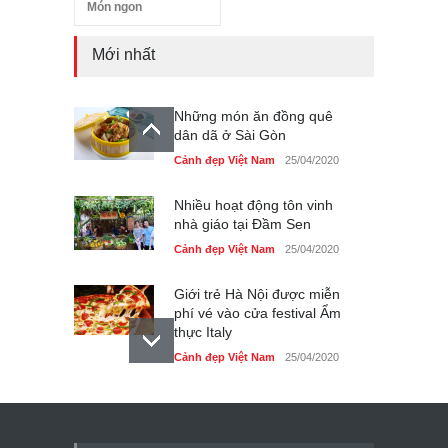
Món ngon
Mới nhất
Những món ăn đồng quê
dân dã ở Sài Gòn
Cảnh đẹp Việt Nam
25/04/2020
Nhiều hoạt động tôn vinh
nhà giáo tại Đầm Sen
Cảnh đẹp Việt Nam
25/04/2020
Giới trẻ Hà Nội được miễn
phí vé vào cửa festival Ẩm
thực Italy
Cảnh đẹp Việt Nam
25/04/2020
Tam giác mạch khoe sắc
bên bờ hồ Hà Nội
Cảnh đẹp Việt Nam
25/04/2020